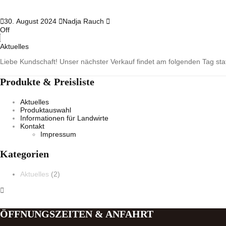
30. August 2024
Nadja Rauch
Off
Aktuelles
Liebe Kundschaft! Unser nächster Verkauf findet am folgenden Tag statt
Produkte & Preisliste
Aktuelles
Produktauswahl
Informationen für Landwirte
Kontakt
Impressum
Kategorien
Aktuelles
(2)
ÖFFNUNGSZEITEN & ANFAHRT