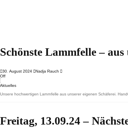
Schönste Lammfelle – aus 
30. August 2024
Nadja Rauch
Off
Aktuelles
Unsere hochwertigen Lammfelle aus unserer eigenen Schäferei. Handwe
Freitag, 13.09.24 – Nächs