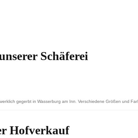
unserer Schäferei
rklich gegerbt in Wasserburg am Inn. Verschiedene Größen und Farben
ter Hofverkauf