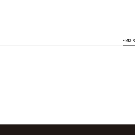
..
+ MEHR